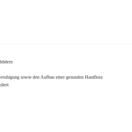
bildern
 Beruhigung sowie den Aufbau einer gesunden Hautflora
liert