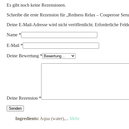
Es gibt noch keine Rezensionen.
Schreibe die erste Rezension für „Redness Relax – Couperose Ser
Deine E-Mail-Adresse wird nicht veröffentlicht.
Erforderliche Feld
Name
*
E-Mail
*
Deine Bewertung
*
Deine Rezension
*
Ingredients:
Aqua (water),...
Mehr