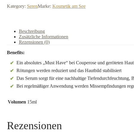
Menge
Kategory:
Seren
Marke:
Kosmetik am See
Beschreibung
Zusätzliche Informationen
Rezensionen (0)
Benefits:
Ein absolutes „Must Have“ bei Couperose und geröteten Haut
Rötungen werden reduziert und das Hautbild stabilisiert
Das Serum sorgt für eine nachhaltige Tiefendurchfeuchtung,
Bei regelmäßiger Anwendung werden Missempfindungen regu
Volumen
15ml
Rezensionen