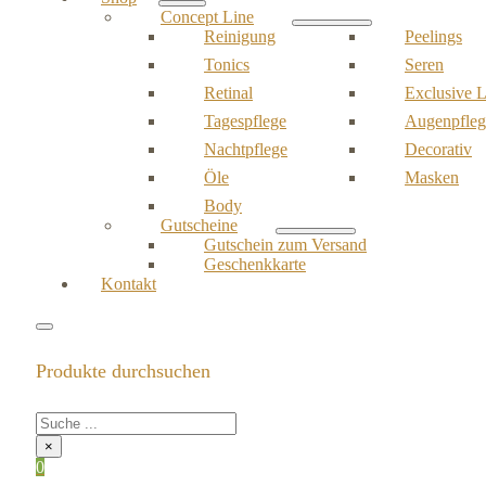
Concept Line
Reinigung
Peelings
Tonics
Seren
Retinal
Exclusive L
Tagespflege
Augenpfleg
Nachtpflege
Decorativ
Öle
Masken
Body
Gutscheine
Gutschein zum Versand
Geschenkkarte
Kontakt
Produkte durchsuchen
×
0