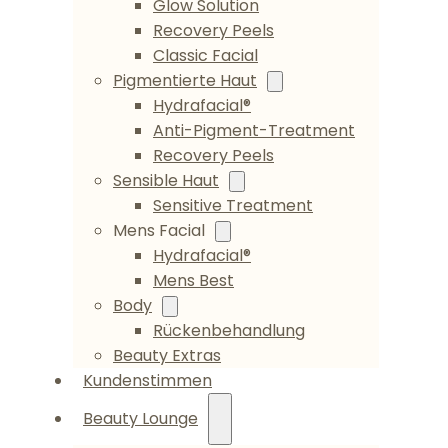
Glow Solution
Recovery Peels
Classic Facial
Pigmentierte Haut
Hydrafacial®
Anti-Pigment-Treatment
Recovery Peels
Sensible Haut
Sensitive Treatment
Mens Facial
Hydrafacial®
Mens Best
Body
Rückenbehandlung
Beauty Extras
Kundenstimmen
Beauty Lounge