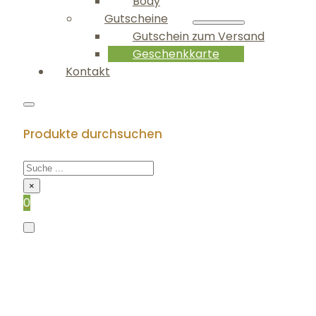
Body
Gutscheine
Gutschein zum Versand
Geschenkkarte
Kontakt
Produkte durchsuchen
×
0