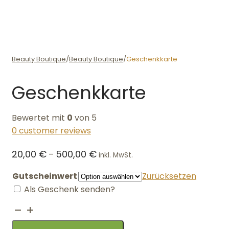
Beauty Boutique
/
Beauty Boutique
/
Geschenkkarte
Geschenkkarte
Bewertet mit
0
von 5
0
customer reviews
20,00
€
500,00
€
–
inkl. MwSt.
Gutscheinwert
Zurücksetzen
Als Geschenk senden?
Geschenkkarte
Menge