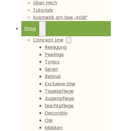
Über mich
Tutorials
Kosmetik am See „AGB“
Shop
Concept Line
Reinigung
Peelings
Tonics
Seren
Retinal
Exclusive Line
Tagespflege
Augenpflege
Nachtpflege
Decorativ
Öle
Masken