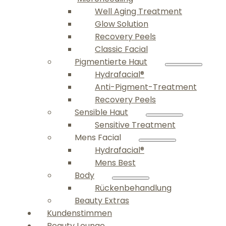
Well Aging Treatment
Glow Solution
Recovery Peels
Classic Facial
Pigmentierte Haut
Hydrafacial®
Anti-Pigment-Treatment
Recovery Peels
Sensible Haut
Sensitive Treatment
Mens Facial
Hydrafacial®
Mens Best
Body
Rückenbehandlung
Beauty Extras
Kundenstimmen
Beauty Lounge