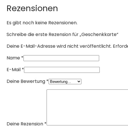
Rezensionen
Es gibt noch keine Rezensionen.
Schreibe die erste Rezension für „Geschenkkarte“
Deine E-Mail-Adresse wird nicht veröffentlicht.
Erford
Name
*
E-Mail
*
Deine Bewertung
*
Deine Rezension
*