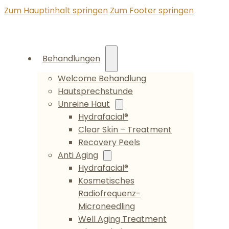
Zum Hauptinhalt springen
Zum Footer springen
Behandlungen
Welcome Behandlung
Hautsprechstunde
Unreine Haut
Hydrafacial®
Clear Skin – Treatment
Recovery Peels
Anti Aging
Hydrafacial®
Kosmetisches
Radiofrequenz-
Microneedling
Well Aging Treatment