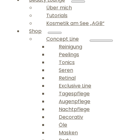
Über mich
Tutorials
Kosmetik am See „AGB“
Shop
Concept Line
Reinigung
Peelings
Tonics
Seren
Retinal
Exclusive Line
Tagespflege
Augenpflege
Nachtpflege
Decorativ
Öle
Masken