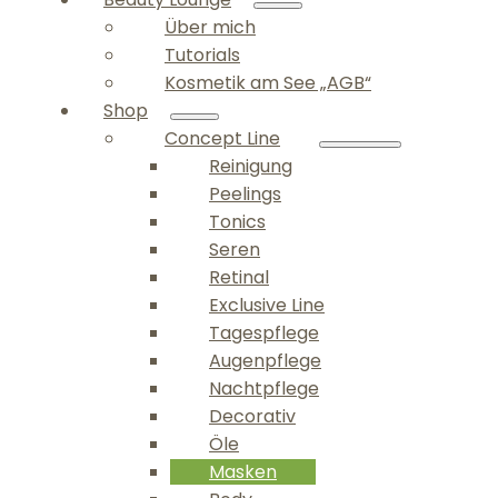
Über mich
Tutorials
Kosmetik am See „AGB“
Shop
Concept Line
Reinigung
Peelings
Tonics
Seren
Retinal
Exclusive Line
Tagespflege
Augenpflege
Nachtpflege
Decorativ
Öle
Masken