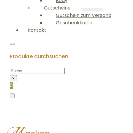
Body
Gutscheine
Gutschein zum Versand
Geschenkkarte
Kontakt
Produkte durchsuchen
×
0
M