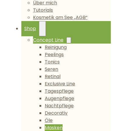
Über mich
Tutorials
Kosmetik am See „AGB“
Shop
Concept Line
Reinigung
Peelings
Tonics
Seren
Retinal
Exclusive Line
Tagespflege
Augenpflege
Nachtpflege
Decorativ
Öle
Masken