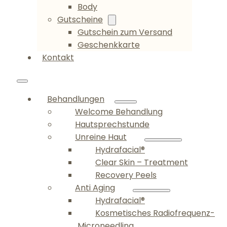
Body
Gutscheine
Gutschein zum Versand
Geschenkkarte
Kontakt
Behandlungen
Welcome Behandlung
Hautsprechstunde
Unreine Haut
Hydrafacial®
Clear Skin – Treatment
Recovery Peels
Anti Aging
Hydrafacial®
Kosmetisches Radiofrequenz-
Microneedling