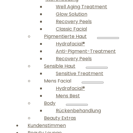
Well Aging Treatment
Glow Solution
Recovery Peels
Classic Facial
Pigmentierte Haut
Hydrafacial®
Anti-Pigment-Treatment
Recovery Peels
Sensible Haut
Sensitive Treatment
Mens Facial
Hydrafacial®
Mens Best
Body
Rückenbehandlung
Beauty Extras
Kundenstimmen
Beauty Lounge