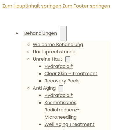
Zum Hauptinhalt springen
Zum Footer springen
Behandlungen
Welcome Behandlung
Hautsprechstunde
Unreine Haut
Hydrafacial®
Clear Skin – Treatment
Recovery Peels
Anti Aging
Hydrafacial®
Kosmetisches
Radiofrequenz-
Microneedling
Well Aging Treatment