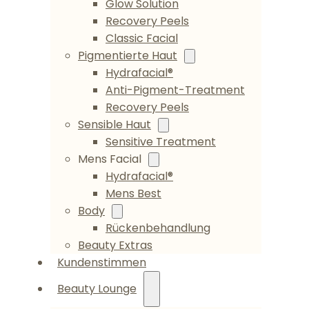
Glow Solution
Recovery Peels
Classic Facial
Pigmentierte Haut
Hydrafacial®
Anti-Pigment-Treatment
Recovery Peels
Sensible Haut
Sensitive Treatment
Mens Facial
Hydrafacial®
Mens Best
Body
Rückenbehandlung
Beauty Extras
Kundenstimmen
Beauty Lounge