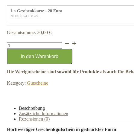
1 × Geschenkkarte - 20 Euro
20,00 
€
inkl. MwSt.
Gesamtsumme:
20,00
€
Gutschein
zum
Versand
In den Warenkorb
Menge
Die Wertgutscheine sind sowohl für Produkte als auch für Beh
Kategory:
Gutscheine
Beschreibung
Zusätzliche Informationen
Rezensionen (0)
Hochwertiger Geschenkgutschein in gedruckter Form