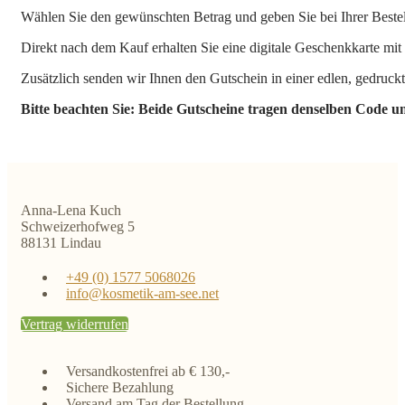
Wählen Sie den gewünschten Betrag und geben Sie bei Ihrer Bestell
Direkt nach dem Kauf erhalten Sie eine digitale Geschenkkarte mi
Zusätzlich senden wir Ihnen den Gutschein in einer edlen, gedruck
Bitte beachten Sie: Beide Gutscheine tragen denselben Code un
Anna-Lena Kuch
Schweizerhofweg 5
88131 Lindau
+49 (0) 1577 5068026
info@kosmetik-am-see.net
Vertrag widerrufen
Versandkostenfrei ab € 130,-
Sichere Bezahlung
Versand am Tag der Bestellung