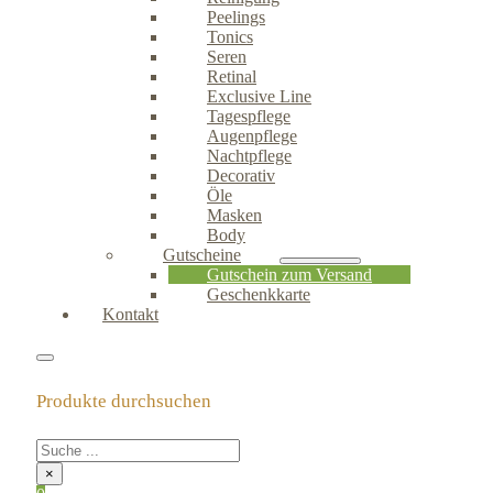
Peelings
Tonics
Seren
Retinal
Exclusive Line
Tagespflege
Augenpflege
Nachtpflege
Decorativ
Öle
Masken
Body
Gutscheine
Gutschein zum Versand
Geschenkkarte
Kontakt
Produkte durchsuchen
×