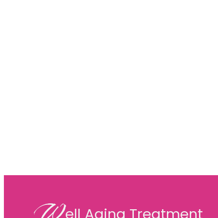
W
ell Aging Treatment