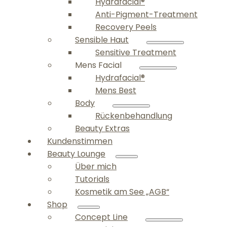
Hydrafacial®
Anti-Pigment-Treatment
Recovery Peels
Sensible Haut
Sensitive Treatment
Mens Facial
Hydrafacial®
Mens Best
Body
Rückenbehandlung
Beauty Extras
Kundenstimmen
Beauty Lounge
Über mich
Tutorials
Kosmetik am See „AGB“
Shop
Concept Line