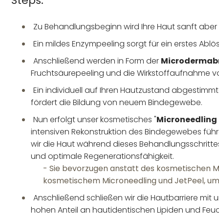
Steps:
Zu Behandlungsbeginn wird Ihre Haut sanft aber g
Ein mildes Enzympeeling sorgt für ein erstes Ab
Anschließend werden in Form der
Microdermab
Fruchtsäurepeeling und die Wirkstoffaufnahme vo
Ein individuell auf Ihren Hautzustand abgestimm
fördert die Bildung von neuem Bindegewebe.
Nun erfolgt unser kosmetisches "
Microneedling
intensiven Rekonstruktion des Bindegewebes führe
wir die Haut während dieses Behandlungsschrittes
und optimale Regenerationsfähigkeit.
- Sie bevorzugen anstatt des kosmetischen 
kosmetischem Microneedling und JetPeel, um h
Anschließend schließen wir die Hautbarriere mit u
hohen Anteil an hautidentischen Lipiden und Feu