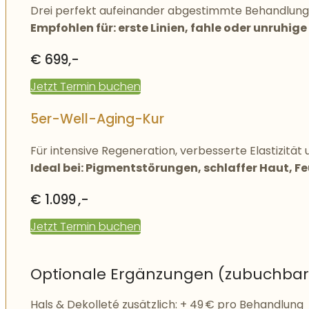
Drei perfekt aufeinander abgestimmte Behandlungen,
Empfohlen für: erste Linien, fahle oder unruhi
€ 699,-
Jetzt Termin buchen
5er-Well-Aging-Kur
Für intensive Regeneration, verbesserte Elastizitä
Ideal bei: Pigmentstörungen, schlaffer Haut, 
€ 1.099 ,-
Jetzt Termin buchen
Optionale Ergänzungen (zubuchbar
Hals & Dekolleté zusätzlich: + 49 € pro Behandlung