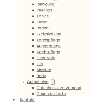
Reinigung
Peelings
Tonics
Seren
Retinal
Exclusive Line
Tagespflege
Augenpflege
Nachtpflege
Decorativ
Öle
Masken
Body
Gutscheine
Gutschein zum Versand
Geschenkkarte
Kontakt