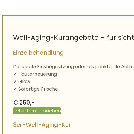
Well-Aging-Kurangebote – für sichtb
Einzelbehandlung
Die ideale Einstiegssitzung oder als punktuelle Auffr
✔ Hauterneuerung
✔ Glow
✔ Sofortige Frische
€ 250,-
Jetzt Termin buchen
3er-Well-Aging-Kur