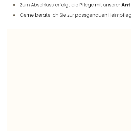
Zum Abschluss erfolgt die Pflege mit unserer
Ant
Gerne berate ich Sie zur passgenauen Heimpfleg