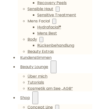
Recovery Peels
Sensible Haut
Sensitive Treatment
Mens Facial
Hydrafacial®
Mens Best
Body
Rückenbehandlung
Beauty Extras
Kundenstimmen
Beauty Lounge
Über mich
Tutorials
Kosmetik am See „AGB“
Shop
Concept Line