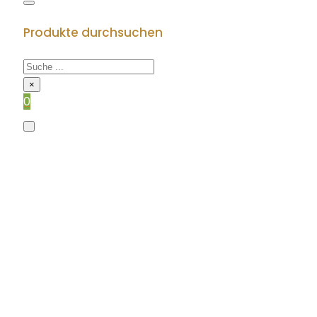
Produkte durchsuchen
×
0