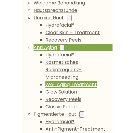
Welcome Behandlung
Hautsprechstunde
Unreine Haut
Hydrafacial®
Clear Skin – Treatment
Recovery Peels
Anti Aging
Hydrafacial®
Kosmetisches
Radiofrequenz-
Microneedling
Well Aging Treatment
Glow Solution
Recovery Peels
Classic Facial
Pigmentierte Haut
Hydrafacial®
Anti-Pigment-Treatment