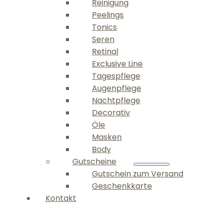
Reinigung
Peelings
Tonics
Seren
Retinal
Exclusive Line
Tagespflege
Augenpflege
Nachtpflege
Decorativ
Öle
Masken
Body
Gutscheine
Gutschein zum Versand
Geschenkkarte
Kontakt