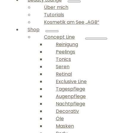
Über mich
Tutorials
Kosmetik am See „AGB“
Shop
Concept Line
Reinigung
Peelings
Tonics
Seren
Retinal
Exclusive Line
Tagespflege
Augenpflege
Nachtpflege
Decorativ
Öle
Masken