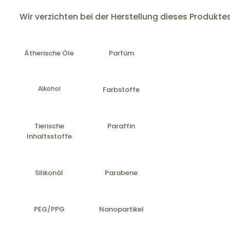
Wir verzichten bei der Herstellung dieses Produkte
Ätherische Öle
Parfüm
Alkohol
Farbstoffe
Tierische
Paraffin
Inhaltsstoffe
Silikonöl
Parabene
PEG/PPG
Nanopartikel