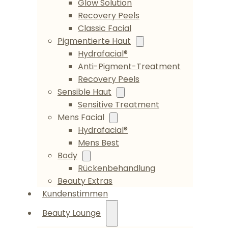
Glow Solution
Recovery Peels
Classic Facial
Pigmentierte Haut
Hydrafacial®
Anti-Pigment-Treatment
Recovery Peels
Sensible Haut
Sensitive Treatment
Mens Facial
Hydrafacial®
Mens Best
Body
Rückenbehandlung
Beauty Extras
Kundenstimmen
Beauty Lounge