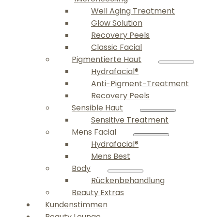
Well Aging Treatment
Glow Solution
Recovery Peels
Classic Facial
Pigmentierte Haut
Hydrafacial®
Anti-Pigment-Treatment
Recovery Peels
Sensible Haut
Sensitive Treatment
Mens Facial
Hydrafacial®
Mens Best
Body
Rückenbehandlung
Beauty Extras
Kundenstimmen
Beauty Lounge