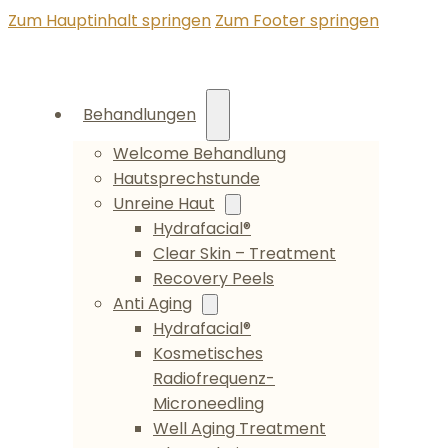
Zum Hauptinhalt springen
Zum Footer springen
Behandlungen
Welcome Behandlung
Hautsprechstunde
Unreine Haut
Hydrafacial®
Clear Skin – Treatment
Recovery Peels
Anti Aging
Hydrafacial®
Kosmetisches
Radiofrequenz-
Microneedling
Well Aging Treatment