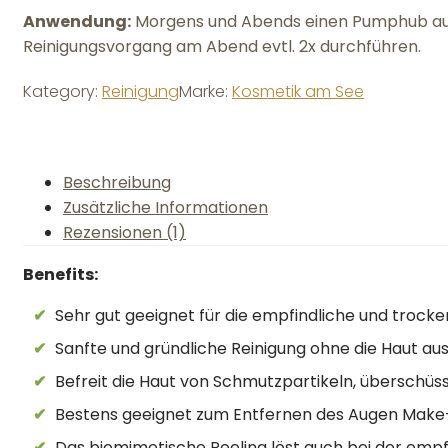
Anwendung:
Morgens und Abends einen Pumphub auf 
Reinigungsvorgang am Abend evtl. 2x durchführen.
Kategory:
Reinigung
Marke:
Kosmetik am See
Beschreibung
Zusätzliche Informationen
Rezensionen (1)
Benefits:
Sehr gut geeignet für die empfindliche und trock
Sanfte und gründliche Reinigung ohne die Haut a
Befreit die Haut von Schmutzpartikeln, überschü
Bestens geeignet zum Entfernen des Augen Make
Das biomimetische Peeling löst auch bei der emp