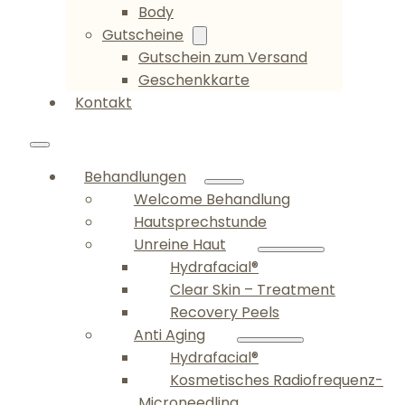
Body
Gutscheine
Gutschein zum Versand
Geschenkkarte
Kontakt
Behandlungen
Welcome Behandlung
Hautsprechstunde
Unreine Haut
Hydrafacial®
Clear Skin – Treatment
Recovery Peels
Anti Aging
Hydrafacial®
Kosmetisches Radiofrequenz-
Microneedling