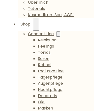
Über mich
Tutorials
Kosmetik am See „AGB“
Shop
Concept Line
Reinigung
Peelings
Tonics
Seren
Retinal
Exclusive Line
Tagespflege
Augenpflege
Nachtpflege
Decorativ
Öle
Masken