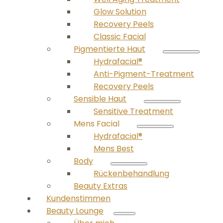
Glow Solution
Recovery Peels
Classic Facial
Pigmentierte Haut
Hydrafacial®
Anti-Pigment-Treatment
Recovery Peels
Sensible Haut
Sensitive Treatment
Mens Facial
Hydrafacial®
Mens Best
Body
Rückenbehandlung
Beauty Extras
Kundenstimmen
Beauty Lounge