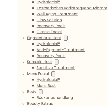
Hydrafacial®
Kosmetisches Radiofrequenz-Microne
Well Aging Treatment
Glow Solution
Recovery Peels
Classic Facial
Pigmentierte Haut
Hydrafacial®
Anti-Pigment-Treatment
Recovery Peels
Sensible Haut
Sensitive Treatment
Mens Facial
Hydrafacial®
Mens Best
Body
Rückenbehandlung
Beauty Extras