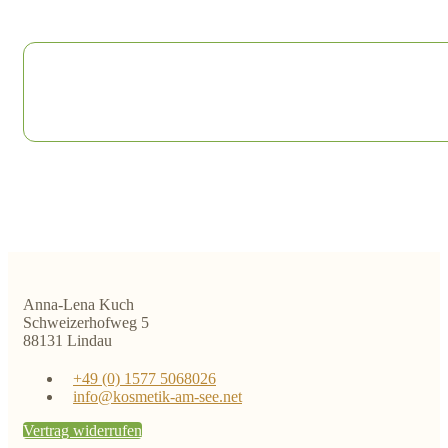
Anna-Lena Kuch
Schweizerhofweg 5
88131 Lindau
+49 (0) 1577 5068026
info@kosmetik-am-see.net
Vertrag widerrufen